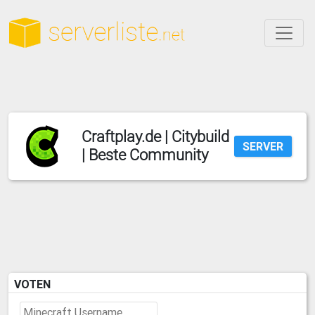
Craftplay.de | Citybuild
SERVER
| Beste Community
VOTEN