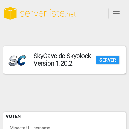
SkyCave.de Skyblock
SERVER
Version 1.20.2
VOTEN