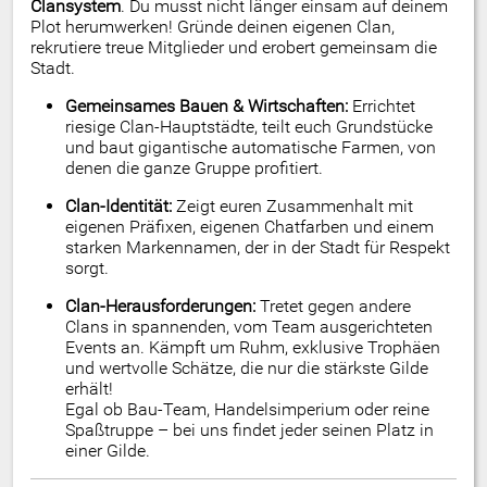
Clansystem
. Du musst nicht länger einsam auf deinem
Plot herumwerken! Gründe deinen eigenen Clan,
rekrutiere treue Mitglieder und erobert gemeinsam die
Stadt.
Gemeinsames Bauen & Wirtschaften:
Errichtet
riesige Clan-Hauptstädte, teilt euch Grundstücke
und baut gigantische automatische Farmen, von
denen die ganze Gruppe profitiert.
Clan-Identität:
Zeigt euren Zusammenhalt mit
eigenen Präfixen, eigenen Chatfarben und einem
starken Markennamen, der in der Stadt für Respekt
sorgt.
Clan-Herausforderungen:
Tretet gegen andere
Clans in spannenden, vom Team ausgerichteten
Events an. Kämpft um Ruhm, exklusive Trophäen
und wertvolle Schätze, die nur die stärkste Gilde
erhält!
Egal ob Bau-Team, Handelsimperium oder reine
Spaßtruppe – bei uns findet jeder seinen Platz in
einer Gilde.