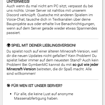
UNTERWEGS!
Auch wenn du mal nicht am PC sitzt, verpasst du bei
uns nichts. Unser Server ist nahtlos mit unserem
Discord verknüpft. Quatsche mit anderen Spielern im
Voice-Chat, tausche dich in Textkanälen über deine
Bauprojekte aus oder erhalte live Benachrichtigungen,
wenn auf dem Server gerade wieder etwas Spannendes
passiert.
🌍 SPIEL MIT DEINER LIEBLINGSVERSION!
Du spielst noch auf einer älteren Minecraft-Version, weil
dir die neuen Updates nicht gefallen? Kein Problem! Du
spielst lieber immer auf dem neuesten Stand? Auch kein
Problem! Bei GymbenMC kannst du mit
so gut wie jeder
Minecraft-Version
beitreten, die dir Spaß macht. Alle
sind willkommen!
🎯 FÜR WEN IST UNSER SERVER?
Für alle, die keine Lust auf anonyme
Massenabfertigung haben.