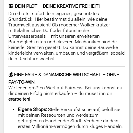
🏗️ DEIN PLOT – DEINE KREATIVE FREIHEIT!
Du erhältst sofort dein eigenes, geschütztes
Grundstück. Hier bestimmst du allein, wie deine
Traumwelt aussieht! Ob moderner Wolkenkratzer,
mittelalterliches Dorf oder futuristische
Unterwasserbasis – mit unseren erweiterten
Baumöglichkeiten und cleveren Mechaniken sind dir
keinerlei Grenzen gesetzt. Du kannst deine Bauwerke
kinderleicht verwalten, umbauen und vergrößern, sobald
dein Reichtum wächst.
💰 EINE FAIRE & DYNAMISCHE WIRTSCHAFT – OHNE
PAY-TO-WIN!
Wir legen größten Wert auf Fairness. Bei uns kannst du
dir deinen Erfolg nicht erkaufen – du musst ihn dir
erarbeiten
!
Eigene Shops:
Stelle Verkaufstische auf, befüll sie
mit deinen Ressourcen und werde zum
gefragtesten Händler der Stadt. Verdiene dir dein
erstes Millionärs-Vermögen durch kluges Handeln.