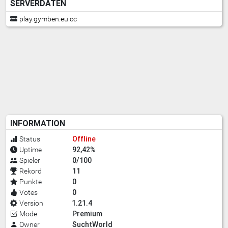
SERVERDATEN
play.gymben.eu.cc
INFORMATION
Offline
Status
92,42%
Uptime
0/100
Spieler
11
Rekord
0
Punkte
0
Votes
1.21.4
Version
Premium
Mode
SuchtWorld
Owner