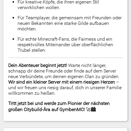
Für kreative Köpfe, die ihren eigenen Stil
verwirklichen wollen.
Für Teamplayer, die gemeinsam mit Freunden oder
neuen Bekannten eine starke Gilde aufbauen
möchten.
Für echte Minecraft-Fans, die Fairness und ein
respektvolles Miteinander über oberflächlichen
Trubel stellen.
Dein Abenteuer beginnt jetzt!
Warte nicht länger,
schnapp dir deine Freunde oder finde auf dem Server
neue Verbündete, um deinen eigenen Clan zu gründen.
Wir sind ein kleiner Server mit einem riesigen Herzen
–
und wir freuen uns riesig darauf, dich in unserer Familie
willkommen zu heißen.
Tritt jetzt bei und werde zum Pionier der nächsten
großen Citybuild-Ära auf GymbenMC!
🚀🏙️