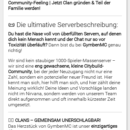
Community-Feeling | Jetzt Clan gründen & Teil der
Familie werden!
📜 Die ultimative Serverbeschreibung:
Du hast die Nase voll von überfüllten Servern, auf denen
dich kein Mensch kennt und der Chat nur so vor
Toxizität überläuft?
Dann bist du bei
GymbenMC
genau
richtig!
Wir sind kein staubiger 1000-Spieler-Massenserver –
wir sind eine
eng gewachsene, kleine Citybuild-
Community
, bei der jeder Neuzugang nicht nur eine
Zahl, sondern ein potenzieller neuer Freund ist. Hier
kennt man sich, hier hilft man sich, und hier zählt deine
Meinung wirklich! Deine Ideen und Vorschläge landen
nicht im Nirvana, sondern werden von unserem Team
direkt aufgenommen und oft innerhalb kürzester Zeit
umgesetzt.
🏴‍☠️ CLANS – GEMEINSAM UNERSCHLAGBAR!
Das Herzstück von GymbenMC ist unser
einzigartiges