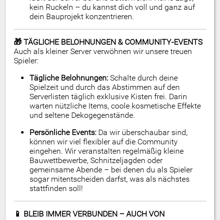
kein Ruckeln – du kannst dich voll und ganz auf
dein Bauprojekt konzentrieren.
🎁 TÄGLICHE BELOHNUNGEN & COMMUNITY-EVENTS
Auch als kleiner Server verwöhnen wir unsere treuen
Spieler:
Tägliche Belohnungen:
Schalte durch deine
Spielzeit und durch das Abstimmen auf den
Serverlisten täglich exklusive Kisten frei. Darin
warten nützliche Items, coole kosmetische Effekte
und seltene Dekogegenstände.
Persönliche Events:
Da wir überschaubar sind,
können wir viel flexibler auf die Community
eingehen. Wir veranstalten regelmäßig kleine
Bauwettbewerbe, Schnitzeljagden oder
gemeinsame Abende – bei denen du als Spieler
sogar mitentscheiden darfst, was als nächstes
stattfinden soll!
📱 BLEIB IMMER VERBUNDEN – AUCH VON