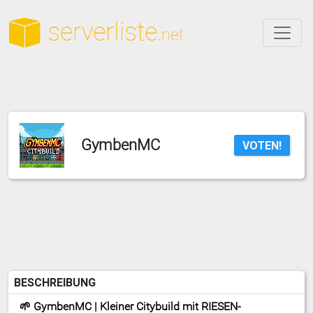
GymbenMC
VOTEN!
BESCHREIBUNG
🌱 GymbenMC | Kleiner Citybuild mit RIESEN-