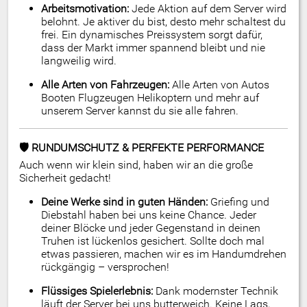
Arbeitsmotivation:
Jede Aktion auf dem Server wird
belohnt. Je aktiver du bist, desto mehr schaltest du
frei. Ein dynamisches Preissystem sorgt dafür,
dass der Markt immer spannend bleibt und nie
langweilig wird.
Alle Arten von Fahrzeugen:
Alle Arten von Autos
Booten Flugzeugen Helikoptern und mehr auf
unserem Server kannst du sie alle fahren.
🛡️ RUNDUMSCHUTZ & PERFEKTE PERFORMANCE
Auch wenn wir klein sind, haben wir an die große
Sicherheit gedacht!
Deine Werke sind in guten Händen:
Griefing und
Diebstahl haben bei uns keine Chance. Jeder
deiner Blöcke und jeder Gegenstand in deinen
Truhen ist lückenlos gesichert. Sollte doch mal
etwas passieren, machen wir es im Handumdrehen
rückgängig – versprochen!
Flüssiges Spielerlebnis:
Dank modernster Technik
läuft der Server bei uns butterweich. Keine Lags,