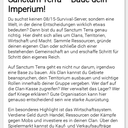
Imperium!
Du suchst keinen 08/15-Survival-Server, sondern eine
Welt, in der deine Entscheidungen wirklich etwas
bedeuten? Dann bist du auf Sanctum Terra genau
richtig. Hier dreht sich alles um Clans, Territorien,
Wirtschaft und Macht. Sammle Ressourcen, gründe
deinen eigenen Clan oder schließe dich einer
bestehenden Gemeinschaft an und erschaffe Schritt für
Schritt dein eigenes Reich.
Auf Sanctum Terra geht es nicht nur darum, irgendwo
eine Base zu bauen. Als Clan kannst du Gebiete
beanspruchen, dein Territorium ausbauen und wichtige
Rollen innerhalb deiner Gruppe vergeben. Wer darf auf
die Clan-Kasse zugreifen? Wer verwaltet das Lager? Wer
darf Kriege erklären? Gute Organisation kann hier
genauso entscheidend sein wie starke Ausrüstung.
Ein besonderes Highlight ist das Wirtschaftssystem.
Verdiene Geld durch Handel, Ressourcen oder Kämpfe
gegen Mobs und investiere es in deinen Clan. Über den
Spielermarkt kannst du Kauf- und Verkaufsaufträge