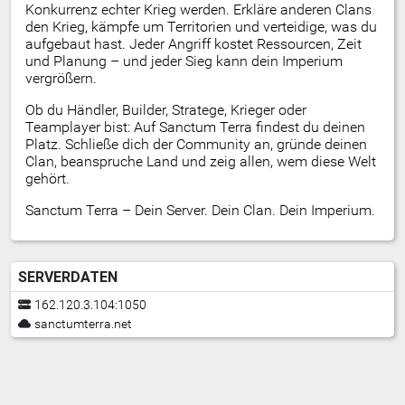
Konkurrenz echter Krieg werden. Erkläre anderen Clans
den Krieg, kämpfe um Territorien und verteidige, was du
aufgebaut hast. Jeder Angriff kostet Ressourcen, Zeit
und Planung – und jeder Sieg kann dein Imperium
vergrößern.
Ob du Händler, Builder, Stratege, Krieger oder
Teamplayer bist: Auf Sanctum Terra findest du deinen
Platz. Schließe dich der Community an, gründe deinen
Clan, beanspruche Land und zeig allen, wem diese Welt
gehört.
Sanctum Terra – Dein Server. Dein Clan. Dein Imperium.
SERVERDATEN
162.120.3.104:1050
sanctumterra.net