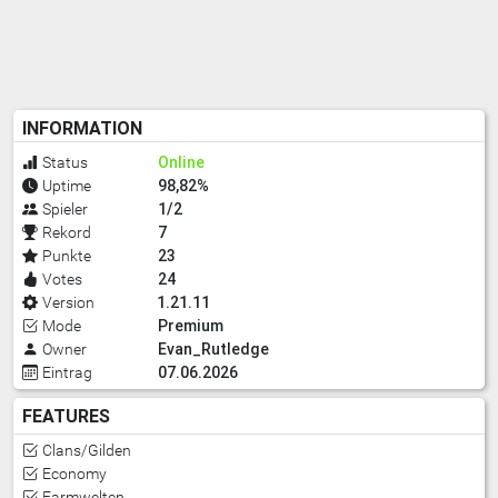
INFORMATION
Online
Status
98,82%
Uptime
1/2
Spieler
7
Rekord
23
Punkte
24
Votes
1.21.11
Version
Premium
Mode
Evan_Rutledge
Owner
07.06.2026
Eintrag
FEATURES
Clans/Gilden
Economy
Farmwelten