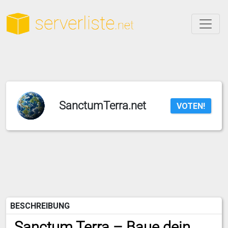
SanctumTerra.net
VOTEN!
BESCHREIBUNG
Sanctum Terra – Baue dein