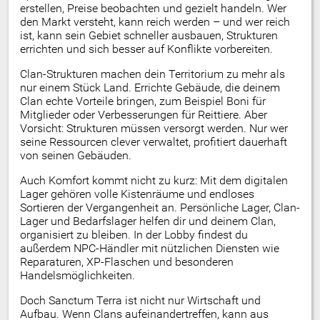
erstellen, Preise beobachten und gezielt handeln. Wer
den Markt versteht, kann reich werden – und wer reich
ist, kann sein Gebiet schneller ausbauen, Strukturen
errichten und sich besser auf Konflikte vorbereiten.
Clan-Strukturen machen dein Territorium zu mehr als
nur einem Stück Land. Errichte Gebäude, die deinem
Clan echte Vorteile bringen, zum Beispiel Boni für
Mitglieder oder Verbesserungen für Reittiere. Aber
Vorsicht: Strukturen müssen versorgt werden. Nur wer
seine Ressourcen clever verwaltet, profitiert dauerhaft
von seinen Gebäuden.
Auch Komfort kommt nicht zu kurz: Mit dem digitalen
Lager gehören volle Kistenräume und endloses
Sortieren der Vergangenheit an. Persönliche Lager, Clan-
Lager und Bedarfslager helfen dir und deinem Clan,
organisiert zu bleiben. In der Lobby findest du
außerdem NPC-Händler mit nützlichen Diensten wie
Reparaturen, XP-Flaschen und besonderen
Handelsmöglichkeiten.
Doch Sanctum Terra ist nicht nur Wirtschaft und
Aufbau. Wenn Clans aufeinandertreffen, kann aus