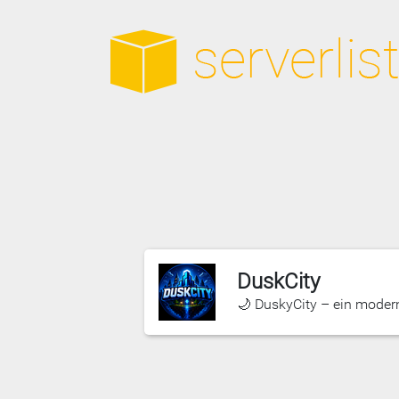
DuskCity
🌙 DuskyCity – ein modern