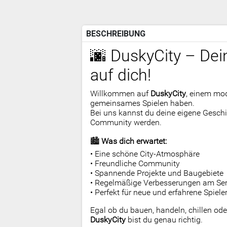
BESCHREIBUNG
🌆 DuskyCity – Dei
auf dich!
Willkommen auf
DuskyCity
, einem mod
gemeinsames Spielen haben.
Bei uns kannst du deine eigene Geschi
Community werden.
🏙️
Was dich erwartet:
• Eine schöne City-Atmosphäre
• Freundliche Community
• Spannende Projekte und Baugebiete
• Regelmäßige Verbesserungen am Ser
• Perfekt für neue und erfahrene Spiele
Egal ob du bauen, handeln, chillen od
DuskyCity
bist du genau richtig.