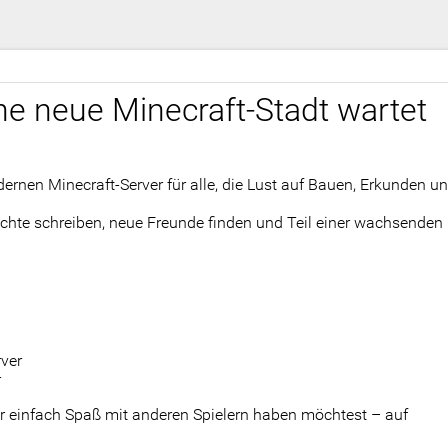
ne neue Minecraft-Stadt wartet
ernen Minecraft-Server für alle, die Lust auf Bauen, Erkunden u
chte schreiben, neue Freunde finden und Teil einer wachsenden
ver
r
er einfach Spaß mit anderen Spielern haben möchtest – auf