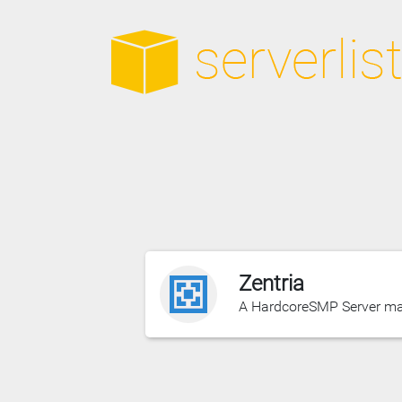
Zentria
A HardcoreSMP Server m