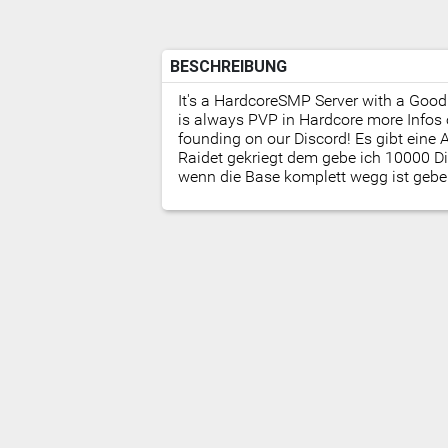
BESCHREIBUNG
It's a HardcoreSMP Server with a Good
is always PVP in Hardcore more Infos 
founding on our Discord! Es gibt eine
Raidet gekriegt dem gebe ich 10000 D
wenn die Base komplett wegg ist gebe