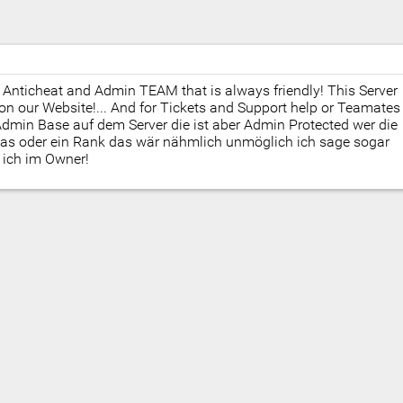
 Anticheat and Admin TEAM that is always friendly! This Server
on our Website!... And for Tickets and Support help or Teamates
 Admin Base auf dem Server die ist aber Admin Protected wer die
ias oder ein Rank das wär nähmlich unmöglich ich sage sogar
 ich im Owner!