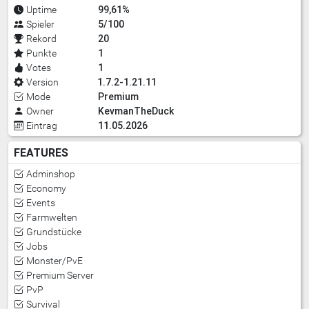
99,61%
Uptime
5/100
Spieler
20
Rekord
1
Punkte
1
Votes
1.7.2-1.21.11
Version
Premium
Mode
KevmanTheDuck
Owner
11.05.2026
Eintrag
FEATURES
Adminshop
Economy
Events
Farmwelten
Grundstücke
Jobs
Monster/PvE
Premium Server
PvP
Survival