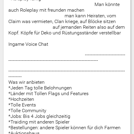
Man könnte
auch Roleplay mit freunden machen
man kann Heiraten, vom
Claim was vermieten, Clan kriege, auf Blöcke sitzen
auf jemanden Reiten also auf dem
Kopf. Köpfe für Deko und Rüstungsständer verstellbar
Ingame Voice Chat
---------------------------
------------------------------------------------------------
------------------------------------------------------------------------------
---------
Was wir anbieten
*Jeden Tag tolle Belohnungen
*Länder mit Tollen Flags und Features
*Hochzeiten
*Tolle Events
*Tolle Community
*Jobs: Bis 4 Jobs gleichzeitig
*Traiding mit anderen Spieler
*Bestellungen: andere Spieler können für dich Farmen
*Auktionshaus