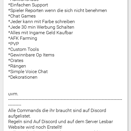
*Einfachen Support
*Spieler Reporten wenn die sich nicht benehmen
*Chat Games
*Jeder kann mit Farbe schreiben
*Jede 30 min Werbung Schalten
*Alles mit Ingame Geld Kaufbar
*AFK Farming
*PVP
*Custom Tools
*Gewinnbare Op Items
*Crates
*Rängen
*Simple Voice Chat
*Dekorationen
uvm.
------------------------------------------------------------------------------
---------
Alle Commands die ihr braucht sind auf Discord
aufgelistet.
Regeln sind Auf Discord und auf dem Server Lesbar
Website wird noch Erstellt!