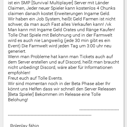
ist ein SMP [Survival Multiplayer] Server mit Länder
Claimen, Jeder neuer Spieler kann kostenlos 4 Chunks
claimen danach kostet Erweiterungen Ingame Geld.
Wir haben ein Job System, heißt Geld Farmen ist nicht
schwer, da man auch Fast alles Verkaufen kann! /vk
Man kann mit Ingame Geld Crates und Ränge Kaufen!
Tolle Chat Spiele mit Belohnung und in der Farmwelt
wird es auch nie Langweilig (jede 30 min gibt es ein
Event) Die Farmwelt wird jeden Tag um 3:00 uhr neu
generiert.
Wenn man Probleme hat kann man Tickets auch auf
dem Server erstellen und auf Discord, heißt man braucht
nicht unbedingt Discord, wäre aber für Informationen
empfohlen!
Freut euch auf Tolle Events.
Wir sind momentan noch in der Beta Phase aber Ihr
könnt uns Helfen dass wir schnell den Server Releasen
[Beta Spieler] Bekommen im Release eine Tolle
Belohung!
----------------------------
-----------------------------------------------------------
Roleplay fähig