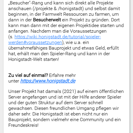
„Besucher“-Rang und kann sich direkt alle Projekte
anschauen (/projekte & /honigstadt) und selbst damit
beginnen, in der Farmwelt Ressourcen zu farmen, um
dann in der
Besucherwelt
ein Projekt zu gründen. Dort
kann man dann mit der eigenen Projektidee starten und
anfangen. Nachdem man die Voraussetzungen
(s.
https://wiki.honigstadt.de/tutorial/spieler-
werden#voraussetzungen
), wie u.a. ein
übernahmefähiges Bauprojekt und etwas Geld, erfüllt
hat, erhält man den Spieler-Rang und kann in der
Honigstadt-Welt starten!
Zu viel auf einmal?
Erfahre mehr
unter
https://www.honigstadt.de
Unser Projekt hat damals (2021) auf einem öffentlichen
Server angefangen und ist mit der Hilfe anderer Spieler
und der guten Struktur auf dem Server schnell
gewachsen. Diesen freundlichen Umgang pflegen wir
daher sehr. Die Honigstadt ist eben nicht nur ein
Bauprojekt, sondern vielmehr eine Community und ein
Freundeskreis!