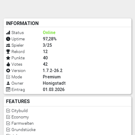
INFORMATION
Online
Status
97,28%
Uptime
3/25
Spieler
12
Rekord
40
Punkte
42
Votes
1.7.2-26.2
Version
Premium
Mode
Honigstadt
Owner
01.03.2026
Eintrag
FEATURES
Citybuild
Economy
Farmwelten
Grundstücke