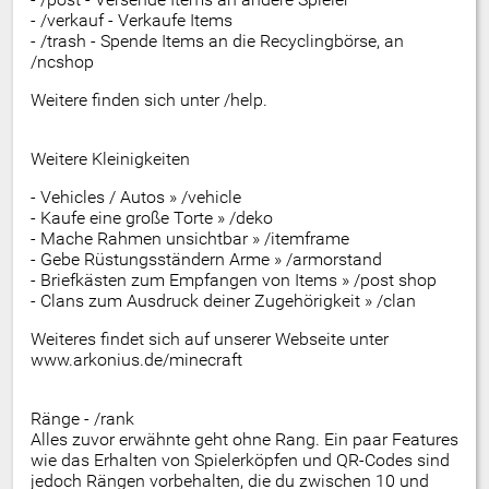
- /verkauf - Verkaufe Items
- /trash - Spende Items an die Recyclingbörse, an
/ncshop
Weitere finden sich unter /help.
Weitere Kleinigkeiten
- Vehicles / Autos » /vehicle
- Kaufe eine große Torte » /deko
- Mache Rahmen unsichtbar » /itemframe
- Gebe Rüstungsständern Arme » /armorstand
- Briefkästen zum Empfangen von Items » /post shop
- Clans zum Ausdruck deiner Zugehörigkeit » /clan
Weiteres findet sich auf unserer Webseite unter
www.arkonius.de/minecraft
Ränge - /rank
Alles zuvor erwähnte geht ohne Rang. Ein paar Features
wie das Erhalten von Spielerköpfen und QR-Codes sind
jedoch Rängen vorbehalten, die du zwischen 10 und