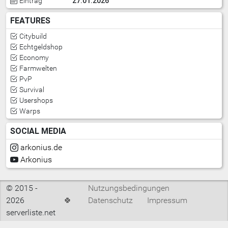
27.01.2026
Eintrag
FEATURES
Citybuild
Echtgeldshop
Economy
Farmwelten
PvP
Survival
Usershops
Warps
SOCIAL MEDIA
arkonius.de
Arkonius
© 2015 -
Nutzungsbedingungen
2026
🍀
Datenschutz
Impressum
serverliste.net