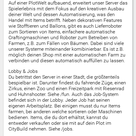
Auf einer PlotWelt aufbauend, erweitert unser Server das
Spielerlebnis mit dem Fokus auf den kreativen Ausbau
deiner Welt und dessen Automatisierung, was den
Handel mit Items betrifft. Neben dekorativen Features
wie Stofftieren und Ballons, gibt es auch Lieferroboter
zum Sortieren von Items, einfachere automatische
Craftingmaschinen und Roboter zum Betreiben von
Farmen, z.B. zum Fällen von Bäumen. Dabei sind viele
unserer Systeme miteinander komibinierbar. Es ist z.B.
möglich deinen Shop mit einer automatischen Farm zu
verbinden und diesen automatisch auffüllen zu lassen.
Lobby & Jobs
Du betrittst den Server in einer Stadt, die größtenteils
bespielbar ist. Darunter findest du fahrende Züge, einen
Zirkus, einen Zoo und einen Freizeitpark mit Riesenrad
und Huhnshooter. Siehe /fun. Auch das Job-System
befindet sich in der Lobby. Jeder Job hat seinen
eigenen Arbeitsplatz. Bei einigen musst du nur Items
farmen, bei anderen welche sortieren oder Maschinen
bedienen. Items, die du dort erhältst, kannst du
entweder verkaufen oder sie mit auf dein Plot im
CityBuild nehmen. Siehe /jobs.