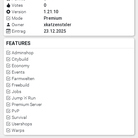
0
Votes
1.21.10
Version
Premium
Mode
xkatzenstxler
Owner
23.12.2025
Eintrag
FEATURES
Adminshop
Citybuild
Economy
Events
Farmwelten
Freebuild
Jobs
Jump 'n' Run
Premium Server
PvP
Survival
Usershops
Warps