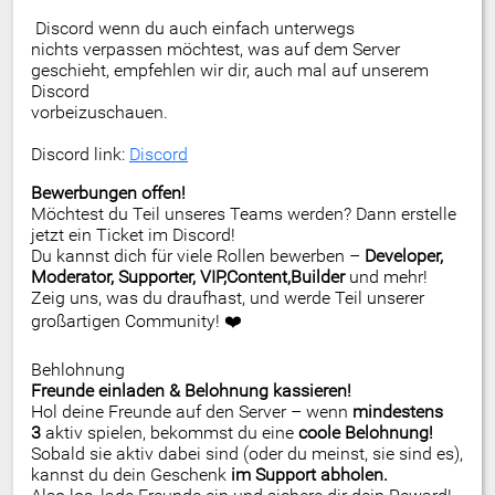
Discord wenn du auch einfach unterwegs
nichts verpassen möchtest, was auf dem Server
geschieht, empfehlen wir dir, auch mal auf unserem
Discord
vorbeizuschauen.
Discord link:
Discord
Bewerbungen offen!
Möchtest du Teil unseres Teams werden? Dann erstelle
jetzt ein Ticket im Discord!
Du kannst dich für viele Rollen bewerben –
Developer,
Moderator, Supporter, VIP,Content,Builder
und mehr!
Zeig uns, was du draufhast, und werde Teil unserer
großartigen Community! ❤️
Behlohnung
Freunde einladen & Belohnung kassieren!
Hol deine Freunde auf den Server – wenn
mindestens
3
aktiv spielen, bekommst du eine
coole Belohnung!
Sobald sie aktiv dabei sind (oder du meinst, sie sind es),
kannst du dein Geschenk
im Support abholen.