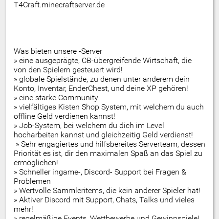
T4Craft.minecraftserver.de
Was bieten unsere -Server
» eine ausgeprägte, CB-übergreifende Wirtschaft, die
von den Spielern gesteuert wird!
» globale Spielstände, zu denen unter anderem dein
Konto, Inventar, EnderChest, und deine XP gehören!
» eine starke Community
» vielfältiges Kisten Shop System, mit welchem du auch
offline Geld verdienen kannst!
» Job-System, bei welchem du dich im Level
hocharbeiten kannst und gleichzeitig Geld verdienst!
» Sehr engagiertes und hilfsbereites Serverteam, dessen
Priorität es ist, dir den maximalen Spaß an das Spiel zu
ermöglichen!
» Schneller ingame-, Discord- Support bei Fragen &
Problemen
» Wertvolle Sammleritems, die kein anderer Spieler hat!
» Aktiver Discord mit Support, Chats, Talks und vieles
mehr!
» regelmäßige Events, Wettbewerbe und Gewinnspiele!