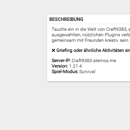
BESCHREIBUNG
Tauche ein in die Welt von Craft9383, 
ausgewählten, nützlichen Plugins ver
gemeinsam mit Freunden kreativ sein.
❌
Griefing oder ähnliche Aktivitäten s
Server-IP:
Craft9383.aternos.me
Version:
1.21.4
Spiel-Modus:
Survival