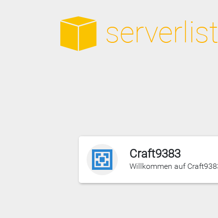
Craft9383
Willkommen auf Craft9383