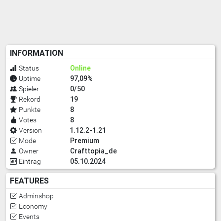
INFORMATION
Online
Status
97,09%
Uptime
0/50
Spieler
19
Rekord
8
Punkte
8
Votes
1.12.2-1.21
Version
Premium
Mode
Crafttopia_de
Owner
05.10.2024
Eintrag
FEATURES
Adminshop
Economy
Events