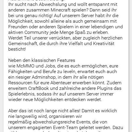
Ihr sucht nach Abwechslung und wollt entspannt mit
anderen zusammen Minecraft spielen? Dann seid ihr
bei uns genau richtig! Auf unserem Server habt ihr die
Möglichkeit, sowohl alleine als auch gemeinsam mit
Freunden oder anderen Spielern in einer lebendigen und
aktiven Community jede Menge Spaß zu erleben.
Werdet Teil unserer verrückten, aber zugleich herzlichen
Gemeinschaft, die durch ihre Vielfalt und Kreativität
besticht!
Neben den klassischen Features
wie McMMO und Jobs, die es euch ermöglichen, eure
Fähigkeiten und Berufe zu leveln, erwartet euch auch
ein riesiger Adminshop, in dem ihr alle nötigen
Ressourcen für eure Abenteuer erwerben könnt. Zudem
erweitern CraftBook und zahlreiche andere Plugins das
Spielerlebnis, sodass ihr auf unserem Server immer
wieder neue Möglichkeiten entdecken werdet.
Aber das ist noch lange nicht alles! Damit es wirklich
nie langweilig wird, organisieren wir
regelmäßig abwechslungsreiche Events, die von
unserem engagierten Event-Team geleitet werden. Dazu