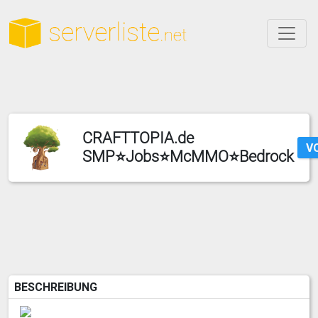
CRAFTTOPIA.de
V
SMP⭐Jobs⭐McMMO⭐Bedrock
BESCHREIBUNG