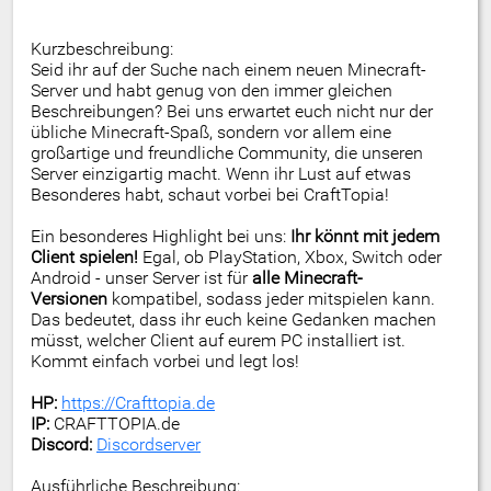
Kurzbeschreibung:
Seid ihr auf der Suche nach einem neuen Minecraft-
Server und habt genug von den immer gleichen
Beschreibungen? Bei uns erwartet euch nicht nur der
übliche Minecraft-Spaß, sondern vor allem eine
großartige und freundliche Community, die unseren
Server einzigartig macht. Wenn ihr Lust auf etwas
Besonderes habt, schaut vorbei bei CraftTopia!
Ein besonderes Highlight bei uns:
Ihr könnt mit jedem
Client spielen!
Egal, ob PlayStation, Xbox, Switch oder
Android - unser Server ist für
alle Minecraft-
Versionen
kompatibel, sodass jeder mitspielen kann.
Das bedeutet, dass ihr euch keine Gedanken machen
müsst, welcher Client auf eurem PC installiert ist.
Kommt einfach vorbei und legt los!
HP:
https://Crafttopia.de
IP:
CRAFTTOPIA.de
Discord:
Discordserver
Ausführliche Beschreibung: