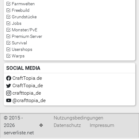
Farmwelten
Freebuild
Grundstücke
Jobs
Monster/PvE
Premium Server
Survival
Usershops
Warps
SOCIAL MEDIA
CraftTopia.de
CraftTopia_de
crafttopia_de
@crafttopia_de
© 2015 -
Nutzungsbedingungen
2026
🍀
Datenschutz
Impressum
serverliste.net