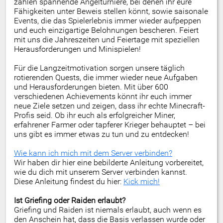
zählen spannende Angelturniere, bei denen ihr eure
Fähigkeiten unter Beweis stellen könnt, sowie saisonale
Events, die das Spielerlebnis immer wieder aufpeppen
und euch einzigartige Belohnungen bescheren. Feiert
mit uns die Jahreszeiten und Feiertage mit speziellen
Herausforderungen und Minispielen!
Für die Langzeitmotivation sorgen unsere täglich
rotierenden Quests, die immer wieder neue Aufgaben
und Herausforderungen bieten. Mit über 600
verschiedenen Achievements könnt ihr euch immer
neue Ziele setzen und zeigen, dass ihr echte Minecraft-
Profis seid. Ob ihr euch als erfolgreicher Miner,
erfahrener Farmer oder tapferer Krieger behauptet – bei
uns gibt es immer etwas zu tun und zu entdecken!
Wie kann ich mich mit dem Server verbinden?
Wir haben dir hier eine bebilderte Anleitung vorbereitet,
wie du dich mit unserem Server verbinden kannst.
Diese Anleitung findest du hier:
Kick mich!
Ist Griefing oder Raiden erlaubt?
Griefing und Raiden ist niemals erlaubt, auch wenn es
den Anschein hat, dass die Basis verlassen wurde oder