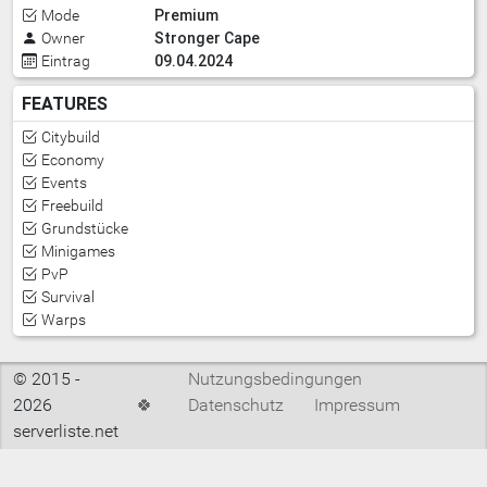
Premium
Mode
Stronger Cape
Owner
09.04.2024
Eintrag
FEATURES
Citybuild
Economy
Events
Freebuild
Grundstücke
Minigames
PvP
Survival
Warps
© 2015 -
Nutzungsbedingungen
2026
🍀
Datenschutz
Impressum
serverliste.net