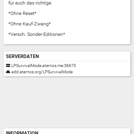
für euch das richtige.
*Ohne Reset*
*Ohne Kauf-Zwang*
*Versch. Sonder-Editionen*
SERVERDATEN
LPSurvivalMode.aternos.me:36670
add.aternos.org/LPSurvivalMode
INFORMATION