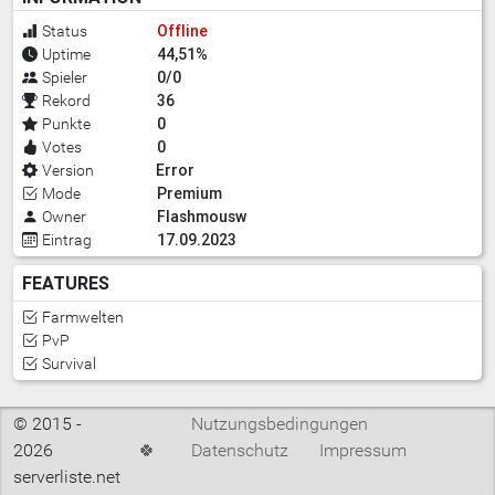
Offline
Status
44,51%
Uptime
0/0
Spieler
36
Rekord
0
Punkte
0
Votes
Error
Version
Premium
Mode
Flashmousw
Owner
17.09.2023
Eintrag
FEATURES
Farmwelten
PvP
Survival
© 2015 -
Nutzungsbedingungen
2026
🍀
Datenschutz
Impressum
serverliste.net