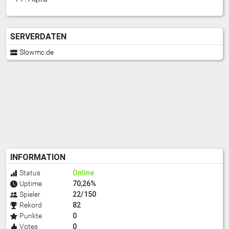
SERVERDATEN
Slowmc.de
INFORMATION
Online
Status
70,26%
Uptime
22/150
Spieler
82
Rekord
0
Punkte
0
Votes