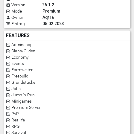
26.1.2
Version
Premium
Mode
Aqtra
Owner
05.02.2023
Eintrag
FEATURES
Adminshop
Clans/Gilden
Economy
Events
Farmwelten
Freebuild
Grundstücke
Jobs
Jump 'n' Run
Minigames
Premium Server
PvP
Reallife
RPG
Survival