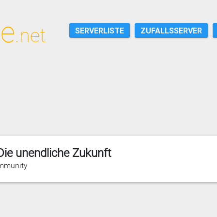
SERVERLISTE
ZUFALLSSERVER
ie unendliche Zukunft
ommunity