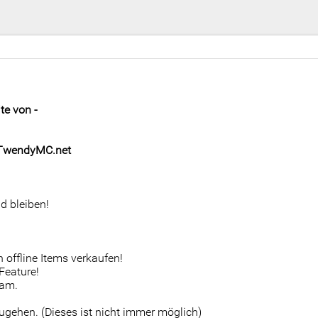
te von -
TwendyMC.net
d bleiben!
offline Items verkaufen!
Feature!
eam.
ugehen. (Dieses ist nicht immer möglich)