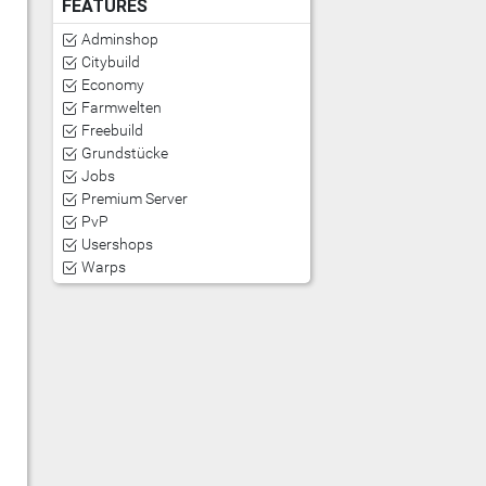
FEATURES
Adminshop
Citybuild
Economy
Farmwelten
Freebuild
Grundstücke
Jobs
Premium Server
PvP
Usershops
Warps