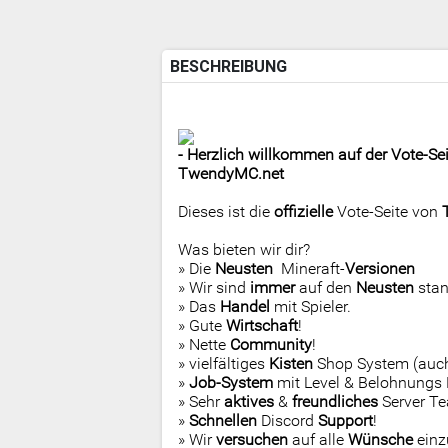
BESCHREIBUNG
- Herzlich willkommen auf der Vote-Sei
TwendyMC.net
Dieses ist die
offizielle
Vote-Seite von
Was bieten wir dir?
» Die
Neusten
Mineraft-
Versionen
» Wir sind
immer
auf den
Neusten
stan
» Das
Handel
mit Spieler.
» Gute
Wirtschaft
!
» Nette
Community
!
» vielfältiges
Kisten
Shop System (auch 
»
Job-System
mit Level & Belohnungs 
» Sehr
aktives
&
freundliches
Server T
»
Schnellen
Discord
Support
!
» Wir
versuchen
auf alle
Wünsche
einz