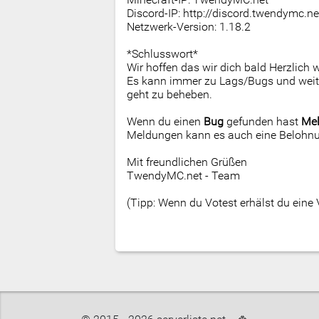
Discord-IP: http://discord.twendymc.ne
Netzwerk-Version: 1.18.2
*Schlusswort*
Wir hoffen das wir dich bald Herzlic
Es kann immer zu Lags/Bugs und weit
geht zu beheben.
Wenn du einen
Bug
gefunden hast
Me
Meldungen kann es auch eine Belohn
Mit freundlichen Grüßen
TwendyMC.net - Team
(Tipp: Wenn du Votest erhälst du eine V