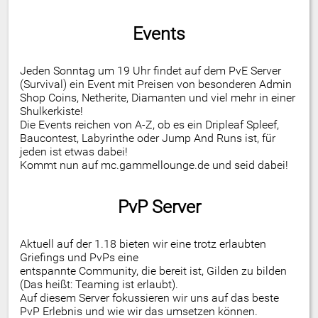
Events
Jeden Sonntag um 19 Uhr findet auf dem PvE Server
(Survival) ein Event mit Preisen von besonderen Admin
Shop Coins, Netherite, Diamanten und viel mehr in einer
Shulkerkiste!
Die Events reichen von A-Z, ob es ein Dripleaf Spleef,
Baucontest, Labyrinthe oder Jump And Runs ist, für
jeden ist etwas dabei!
Kommt nun auf mc.gammellounge.de und seid dabei!
PvP Server
Aktuell auf der 1.18 bieten wir eine trotz erlaubten
Griefings und PvPs eine
entspannte Community, die bereit ist, Gilden zu bilden
(Das heißt: Teaming ist erlaubt).
Auf diesem Server fokussieren wir uns auf das beste
PvP Erlebnis und wie wir das umsetzen können.