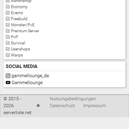
Adminshop
Economy
Events
Freebuild
Monster/PvE
Premium Server
PvP
Survival
Usershops
Warps
SOCIAL MEDIA
gammellounge_de
Gammellounge
© 2015 -
Nutzungsbedingungen
2026
🍀
Datenschutz
Impressum
serverliste.net