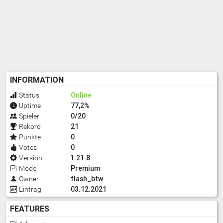
INFORMATION
Online
Status
77,2%
Uptime
0/20
Spieler
21
Rekord
0
Punkte
0
Votes
1.21.8
Version
Premium
Mode
flash_btw
Owner
03.12.2021
Eintrag
FEATURES