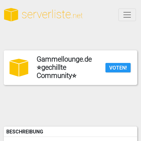
Gammellounge.de
⭐gechillte
VOTEN!
Community⭐
BESCHREIBUNG