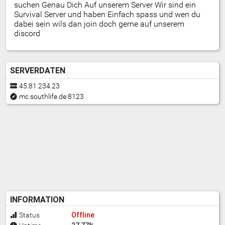
suchen Genau Dich Auf unserem Server Wir sind ein
Survival Server und haben Einfach spass und wen du
dabei sein wils dan join doch gerne auf unserem
discord
SERVERDATEN
45.81.234.23
mc.southlife.de:8123
INFORMATION
Offline
Status