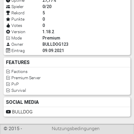
27,77%
Uptime
0/20
Spieler
5
Rekord
0
Punkte
0
Votes
1.18.2
Version
Premium
Mode
BULLDOG123
Owner
09.09.2021
Eintrag
FEATURES
Factions
Premium Server
PvP
Survival
SOCIAL MEDIA
BULLDOG
© 2015 -
Nutzungsbedingungen