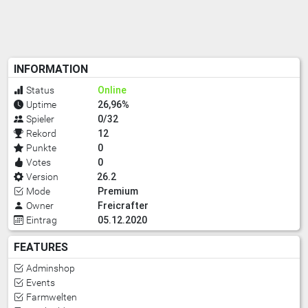
INFORMATION
Online
Status
26,96%
Uptime
0/32
Spieler
12
Rekord
0
Punkte
0
Votes
26.2
Version
Premium
Mode
Freicrafter
Owner
05.12.2020
Eintrag
FEATURES
Adminshop
Events
Farmwelten