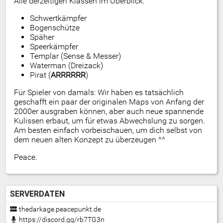
Alle derzeitigen Klassen im Überblick:
Schwertkämpfer
Bogenschütze
Späher
Speerkämpfer
Templar (Sense & Messer)
Waterman (Dreizack)
Pirat (
ARRRRRR
)
Für Spieler von damals: Wir haben es tatsächlich
geschafft ein paar der originalen Maps von Anfang der
2000er ausgraben können, aber auch neue spannende
Kulissen erbaut, um für etwas Abwechslung zu sorgen.
Am besten einfach vorbeischauen, um dich selbst von
dem neuen alten Konzept zu überzeugen ^^
Peace.
SERVERDATEN
thedarkage.peacepunkt.de
https://discord.gg/rb7TG3n