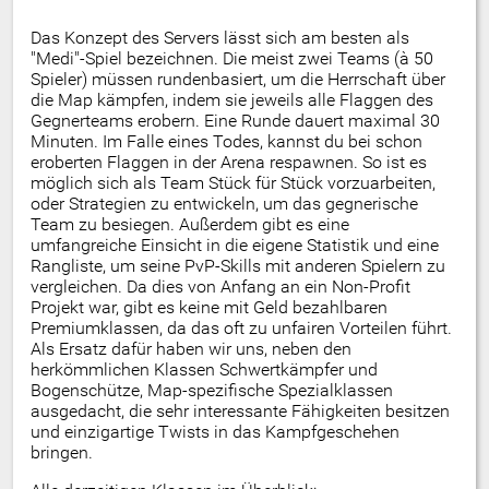
Das Konzept des Servers lässt sich am besten als
"Medi"-Spiel bezeichnen. Die meist zwei Teams (à 50
Spieler) müssen rundenbasiert, um die Herrschaft über
die Map kämpfen, indem sie jeweils alle Flaggen des
Gegnerteams erobern. Eine Runde dauert maximal 30
Minuten. Im Falle eines Todes, kannst du bei schon
eroberten Flaggen in der Arena respawnen. So ist es
möglich sich als Team Stück für Stück vorzuarbeiten,
oder Strategien zu entwickeln, um das gegnerische
Team zu besiegen. Außerdem gibt es eine
umfangreiche Einsicht in die eigene Statistik und eine
Rangliste, um seine PvP-Skills mit anderen Spielern zu
vergleichen. Da dies von Anfang an ein Non-Profit
Projekt war, gibt es keine mit Geld bezahlbaren
Premiumklassen, da das oft zu unfairen Vorteilen führt.
Als Ersatz dafür haben wir uns, neben den
herkömmlichen Klassen Schwertkämpfer und
Bogenschütze, Map-spezifische Spezialklassen
ausgedacht, die sehr interessante Fähigkeiten besitzen
und einzigartige Twists in das Kampfgeschehen
bringen.