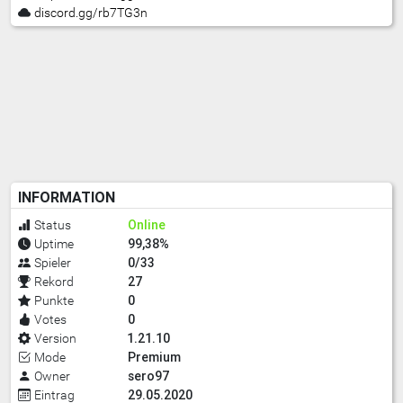
discord.gg/rb7TG3n
INFORMATION
Online
Status
99,38%
Uptime
0/33
Spieler
27
Rekord
0
Punkte
0
Votes
1.21.10
Version
Premium
Mode
sero97
Owner
29.05.2020
Eintrag