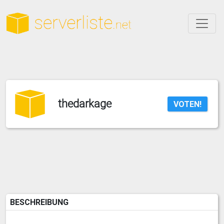
thedarkage
VOTEN!
BESCHREIBUNG