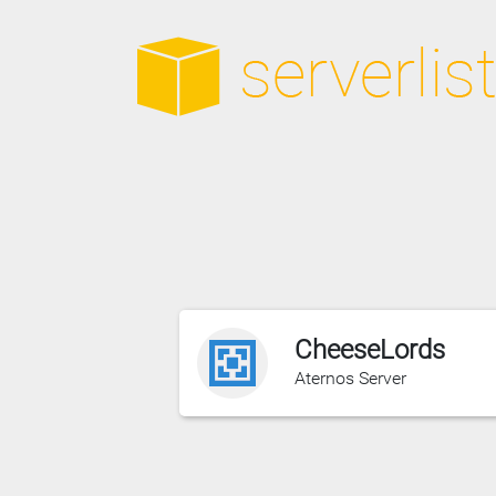
CheeseLords
Aternos Server