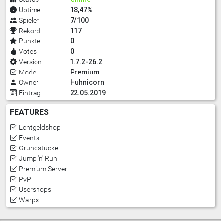
18,47%
Uptime
7/100
Spieler
117
Rekord
0
Punkte
0
Votes
1.7.2-26.2
Version
Premium
Mode
Huhnicorn
Owner
22.05.2019
Eintrag
FEATURES
Echtgeldshop
Events
Grundstücke
Jump 'n' Run
Premium Server
PvP
Usershops
Warps