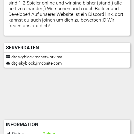
sind 1-2 Spieler online und wir sind bisher (stand ) alle
nett zu einander ;) Wir suchen auch noch Builder und
Developer! Auf unserer Website ist ein Discord link, dort
kannst du auch joinen um dich zu bewerben :D Wir
freuen uns auf dich!
SERVERDATEN
dtgskyblock.mcnetwork.me
dtg-skyblock.jimdosite.com
INFORMATION
Online
Status