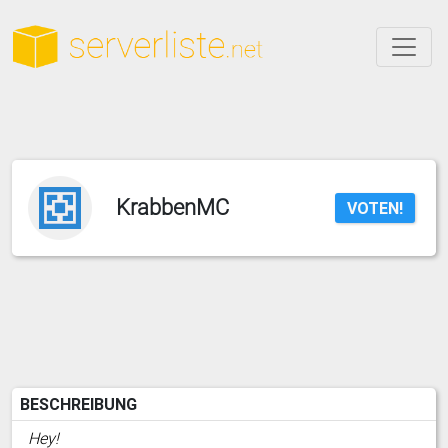
KrabbenMC
VOTEN!
BESCHREIBUNG
Hey!