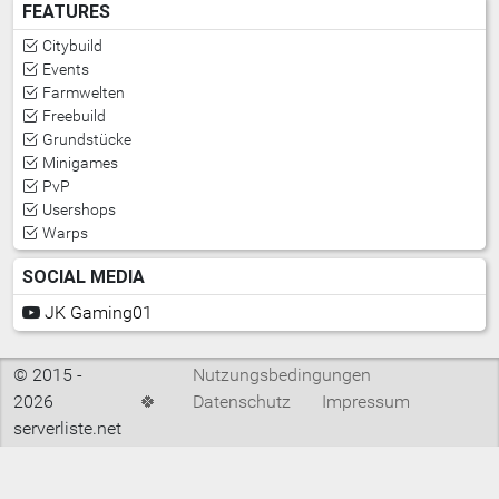
FEATURES
Citybuild
Events
Farmwelten
Freebuild
Grundstücke
Minigames
PvP
Usershops
Warps
SOCIAL MEDIA
JK Gaming01
© 2015 -
Nutzungsbedingungen
2026
🍀
Datenschutz
Impressum
serverliste.net