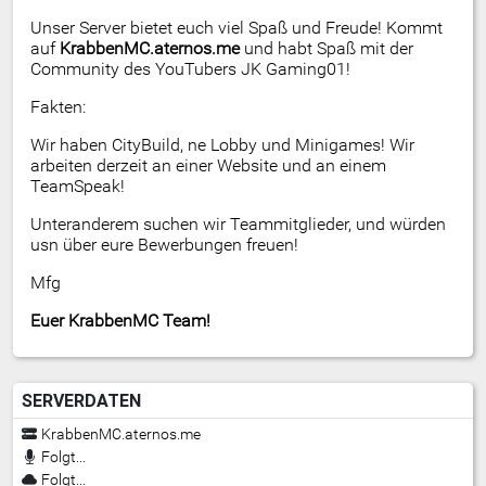
Unser Server bietet euch viel Spaß und Freude! Kommt
auf
KrabbenMC.aternos.me
und habt Spaß mit der
Community des YouTubers JK Gaming01!
Fakten:
Wir haben CityBuild, ne Lobby und Minigames! Wir
arbeiten derzeit an einer Website und an einem
TeamSpeak!
Unteranderem suchen wir Teammitglieder, und würden
usn über eure Bewerbungen freuen!
Mfg
Euer KrabbenMC Team!
SERVERDATEN
KrabbenMC.aternos.me
Folgt...
Folgt...