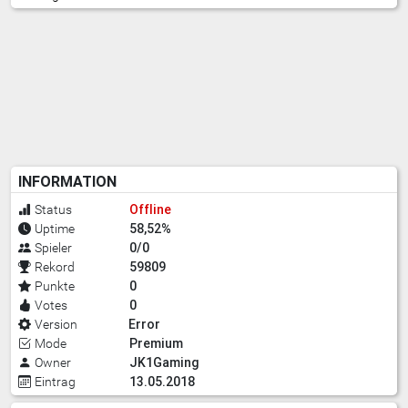
INFORMATION
Offline
Status
58,52%
Uptime
0/0
Spieler
59809
Rekord
0
Punkte
0
Votes
Error
Version
Premium
Mode
JK1Gaming
Owner
13.05.2018
Eintrag