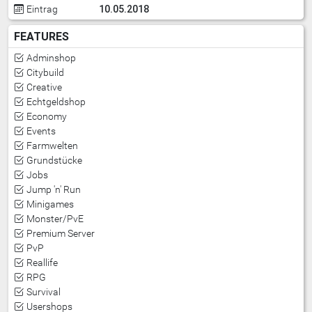
10.05.2018
Eintrag
FEATURES
Adminshop
Citybuild
Creative
Echtgeldshop
Economy
Events
Farmwelten
Grundstücke
Jobs
Jump 'n' Run
Minigames
Monster/PvE
Premium Server
PvP
Reallife
RPG
Survival
Usershops