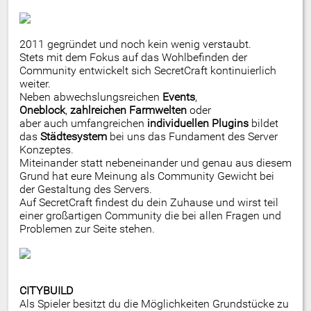
2011 gegründet und noch kein wenig verstaubt.
Stets mit dem Fokus auf das Wohlbefinden der
Community entwickelt sich SecretCraft kontinuierlich
weiter.
Neben abwechslungsreichen
Events
,
Oneblock
,
zahlreichen Farmwelten
oder
aber auch umfangreichen
individuellen Plugins
bildet
das
Städtesystem
bei uns das Fundament des Server
Konzeptes.
Miteinander statt nebeneinander und genau aus diesem
Grund hat eure Meinung als Community Gewicht bei
der Gestaltung des Servers.
Auf SecretCraft findest du dein Zuhause und wirst teil
einer großartigen Community die bei allen Fragen und
Problemen zur Seite stehen.
CITYBUILD
Als Spieler besitzt du die Möglichkeiten Grundstücke zu