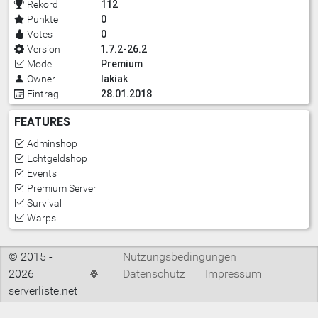
112
Rekord
0
Punkte
0
Votes
1.7.2-26.2
Version
Premium
Mode
Iakiak
Owner
28.01.2018
Eintrag
FEATURES
Adminshop
Echtgeldshop
Events
Premium Server
Survival
Warps
© 2015 -
Nutzungsbedingungen
2026
🍀
Datenschutz
Impressum
serverliste.net