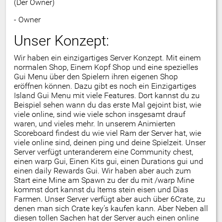
(Der Owner)
- Owner
Unser Konzept:
Wir haben ein einzigartiges Server Konzept. Mit einem
normalen Shop, Einem Kopf Shop und eine spezielles
Gui Menu über den Spielern ihren eigenen Shop
eröffnen können. Dazu gibt es noch ein Einzigartiges
Island Gui Menu mit viele Features. Dort kannst du zu
Beispiel sehen wann du das erste Mal gejoint bist, wie
viele online, sind wie viele schon insgesamt drauf
waren, und vieles mehr. In unserem Animierten
Scoreboard findest du wie viel Ram der Server hat, wie
viele online sind, deinen ping und deine Spielzeit. Unser
Server verfügt unteranderem eine Community chest,
einen warp Gui, Einen Kits gui, einen Durations gui und
einen daily Rewards Gui. Wir haben aber auch zum
Start eine Mine am Spawn zu der du mit /warp Mine
kommst dort kannst du Items stein eisen und Dias
Farmen. Unser Server verfügt aber auch über 6Crate, zu
denen man sich Crate key’s kaufen kann. Aber Neben all
diesen tollen Sachen hat der Server auch einen online