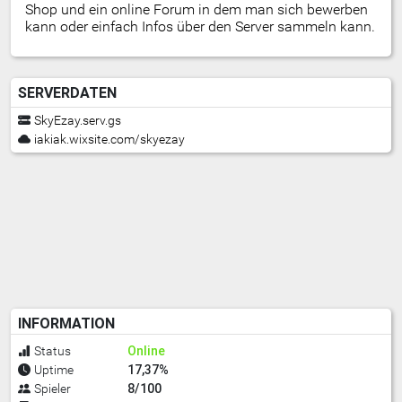
Shop und ein online Forum in dem man sich bewerben
kann oder einfach Infos über den Server sammeln kann.
SERVERDATEN
SkyEzay.serv.gs
iakiak.wixsite.com/skyezay
INFORMATION
Online
Status
17,37%
Uptime
8/100
Spieler